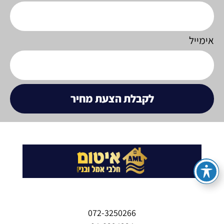
אימייל
לקבלת הצעת מחיר
072-3250266