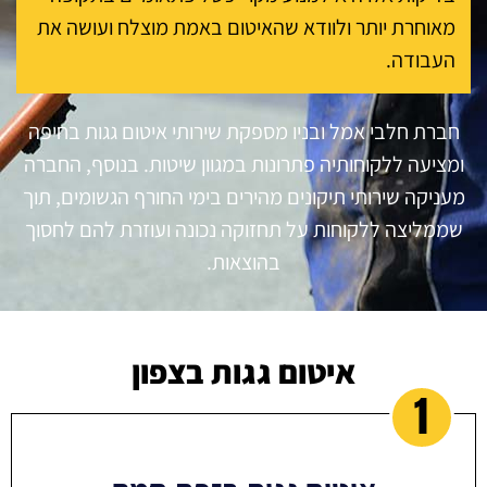
מאוחרת יותר ולוודא שהאיטום באמת מוצלח ועושה את
העבודה.
חברת חלבי אמל ובניו מספקת שירותי איטום גגות בחיפה
ומציעה ללקוחותיה פתרונות במגוון שיטות. בנוסף, החברה
מעניקה שירותי תיקונים מהירים בימי החורף הגשומים, תוך
שממליצה ללקוחות על תחזוקה נכונה ועוזרת להם לחסוך
בהוצאות.
איטום גגות בצפון
1