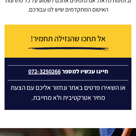
ובזמינות מלאה. אנו מזמינים אתכם לשמוע על כל פתרונות
האיטום המתקדמים שיש לנו עבורכם.
אל תחכו שהנזילה תחמיר!
חייגו עכשיו למספר
072-3250266
או השאירו פרטים באתר ונחזור אליכם עם הצעת
מחיר אטרקטיבית ולא מחייבת.