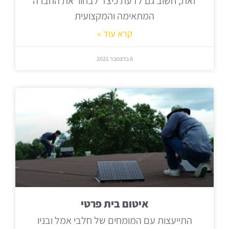
זאת, חשוב גם לדעת כיצד לבחור את החברה
המתאימה והמקצועית
קרא עוד »
8 בדצמבר 2021
איטום בית פרטי
התייעצות עם המומחים של חלבי אמל ובניו