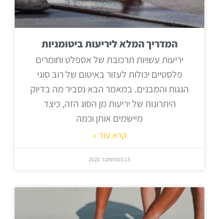
המדריך המלא ליריעות ביטומניות
יריעות עשויות תרכובת של אספלט וחומרים
פלסטיים יכולות לעזור באיטום של רוב סוגי
הגגות והמבנים. במאמר הבא נסביר מה בדיוק
היתרונות של יריעות מן הסוג הזה, כיצד
מיישמים אותן וכמה
קרא עוד »
15 בספטמבר 2021