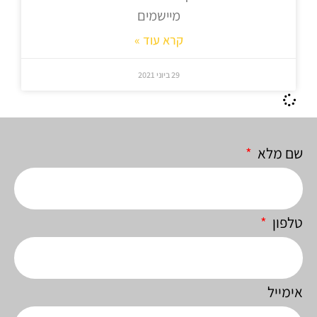
מיישמים
קרא עוד »
29 ביוני 2021
שם מלא
טלפון
אימייל