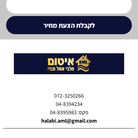
לקבלת הצעת מחיר
072-3250266
04-8394234
פקס: 04-8395983
halabi.aml@gmail.com