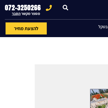
072-3250266
מספר מקשר 
הסבר
בטקל
להצעת מחיר