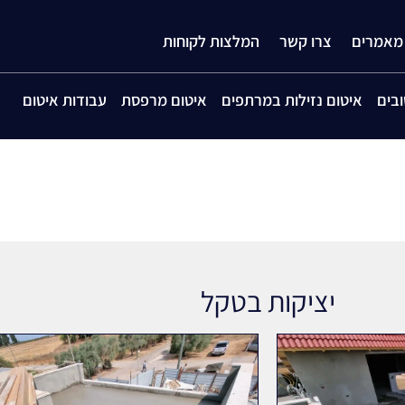
 מאמרים
צרו קשר
המלצות לקוחות
בים
איטום נזילות במרתפים
איטום מרפסת
עבודות איטום
יציקות בטקל