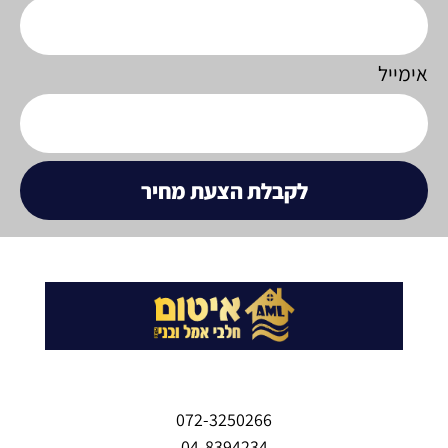
אימייל
לקבלת הצעת מחיר
072-3250266
04-8394234