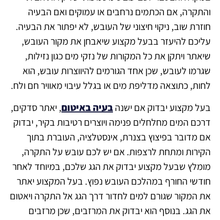
והתקרה, אם הכתמים נרחבים או עמוקים ואם הבעיה
חוזרת שוב, ניקוי חיצוני של העובש, לא יפתור את הבעיה.
עליכם להיעזר בבעל מקצוע שיאבחן את מקור העובש,
שיאתר ויתקן את כל המקורות של נזקי מים כגון נזילות,
שגרמו לעובש, שכן אחד הגורמים להיווצרות עובש, הוא
לחות, כתוצאה מדליפת מים או בגלל עיבוי מאוויר חם ולח.
בעל מקצוע יבדוק אם ישנה
בעיה באיטום
, יאתר סדקים,
דרכם המים מחלחלים פנימה ויוצרים רטיבות בקיר, יבדוק
אם מדובר בפיצוץ בצנרת, אינסטלציה, העוברת בתוך
הקירות ומתחת לרצפות. אם יש לכם עובש על התקרה,
מומלץ שבעל מקצוע יבדוק את הגג שלכם, במיוחד לאחר
חודשי החורף במהלכם העובש נפוץ. בעל המקצוע יאתר
את המקור שגורם למים לחדור דרך הגג אל התקרה ויאטום
את הגג. בנוסף הוא יבדוק את המרזבים, שכן מרזבים