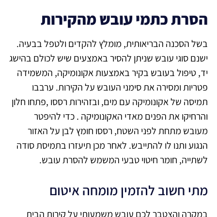
הסרת כתמי עובש מהקירות
בשל הסכנה הבריאותית, מומלץ להקדים ולטפל בבעיה.
ישנם סוגי עובש שניתן להסיר באמצעים שיש לכולם בהישג
יד, טיפול בעובש בקיר באמצעות אקונומיקה, המשמידה
פטריות ומסירה את סימני העובש על הקירות. ערבבו
תמיסה של אקונומיקה עם מים, ובזהירות רססו ,פתחו חלון
והרחיקו את הפנים מאדי האקונומיקה . כדי להיפטר
מעובש מתחת לפני השטח, רססו חומץ לבן על האזור
הנגוע ותנו לו להתייבש. לאחר מכן תיעזרו בתמיסת סודה
לשתייה, חומר חיטוי טבעי המשמש להסרת עובש.
מתי חשוב להזמין מומחה איטום
במקרה והצטבר לכם עובש משמעותי על קירות הבית